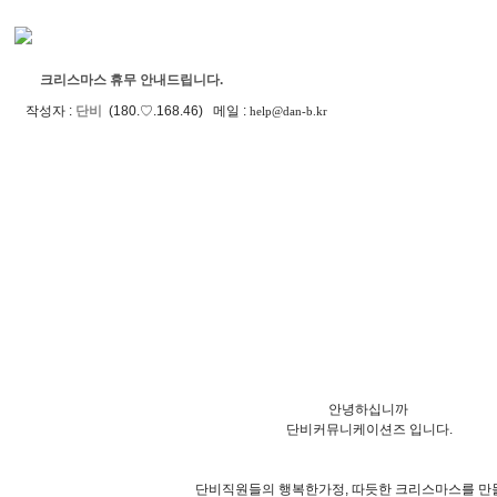
크리스마스 휴무 안내드립니다.
작성자 :
단비
(180.♡.168.46) 메일 :
help@dan-b.kr
안녕하십니까
단비커뮤니케이션즈 입니다.
단비직원들의
행복한가정,
따듯한 크리스마스를 만